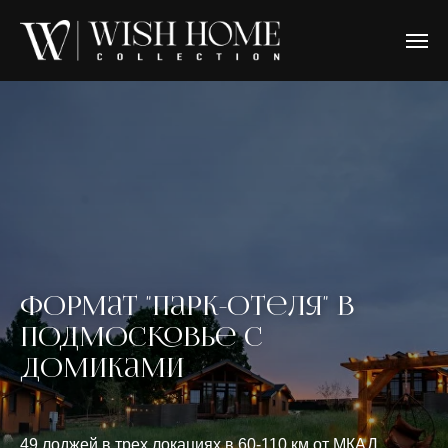
Формат "Парк-отеля" в
Подмосковье с
домиками
49 лоджей в трех локациях в 60-110 км от МКАД.