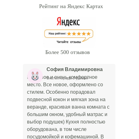
Рейтинг на Яндекс Картах
Более 500 отзывов
София Владимировна
Красивое и очень комфортное
Знаток города 3 уровня
место. Все новое, оформлено со
стилем. Особенно порадовал
подвесной кокон и мягкая зона на
веранде, красивая ванна комната с
большим окном, удобный матрас и
выбор подушек) Кухня полностью
оборудована, в том числе
посудомойкой и кофемашиной. В