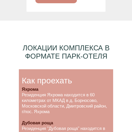
ЛОКАЦИИ КОМПЛЕКСА В
ФОРМАТЕ ПАРК-ОТЕЛЯ
Как проехать
Яхрома
Резиденция Яхрома находится в 60
километрах от МКАД в д. Борносово,
Московской области, Дмитровский район,
г/пос. Яхрома
Дубовая роща
Резиденция "Дубовая роща" находится в