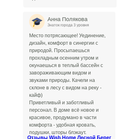
Анна Полякова
Знаток города 3 уровня
Место потрясающее! Уединение,
дизайн, комфорт в синергии с
природой. Просыпаешься
прохладным осенним утром и
окунаешься в теплый бассейн с
завораживающим видом и
звуками природы. Качели на
склоне в лесу с видом на реку -
кайф)
Приветливый и заботливый
персонал. В доме всё новое и
красивое, продумано в части
комфорта - удобная кровать,
подушки, шторы блэкаут.
Отзывы Wish Home Лесной Берег