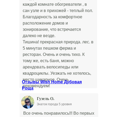
каждой комнате обогреватели , в
сан узле и в прихожей - теплый пол.
Благодарность за комфортное
расположение домов и
зонирование, что встречается
далеко не везде.
Тишина! прекрасная природа. лес. в
5 минутах пешком ферма и
ресторан. Очень и очень тихо. К
тому же, есть баня, можно
арендовать велосипеды или
квадроциклы. Уезжать не хотелось,
место шикарное. Очень
Отзывы Wish Home Дубовая
рекомендуем!
Роща
Гузель О.
Знаток города 5 уровня
Все очень понравилось!!! Во первых