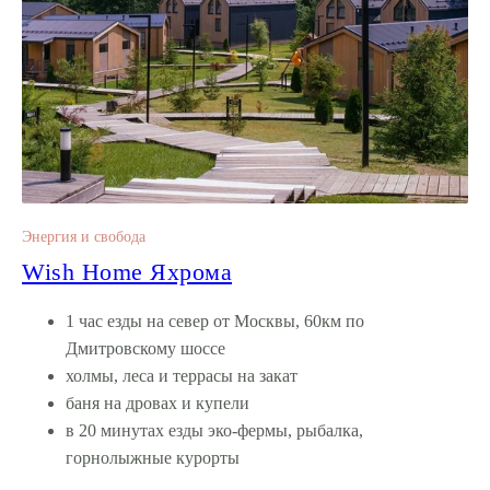
Энергия и свобода
Wish Home Яхрома
1 час езды на север от Москвы, 60км по
Дмитровскому шоссе
холмы, леса и террасы на закат
баня на дровах и купели
в 20 минутах езды эко-фермы, рыбалка,
горнолыжные курорты