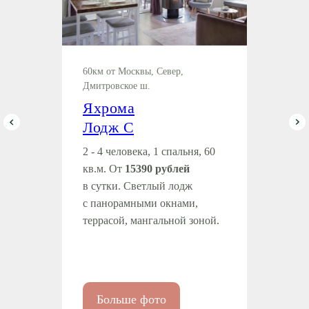
60км от Москвы, Север,
Дмитровское ш.
Яхрома
Лодж С
2 - 4 человека, 1 спальня, 60
кв.м. От
15390 рублей
в сутки. Светлый лодж
с панорамными окнами,
террасой, мангальной зоной.
Больше фото