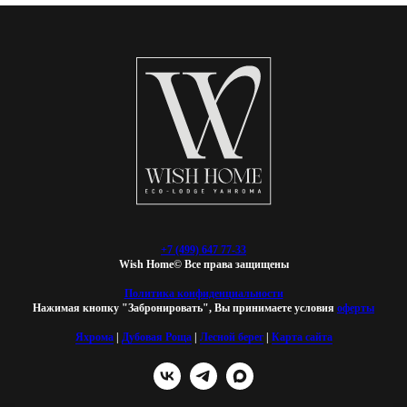
+7 (499) 647 77-33
Wish Home© Все права защищены
Политика конфиденциальности
Нажимая кнопку "Забронировать", Вы принимаете условия
оферты
Яхрома
|
Дубовая Роща
|
Лесной берег
|
Карта сайта