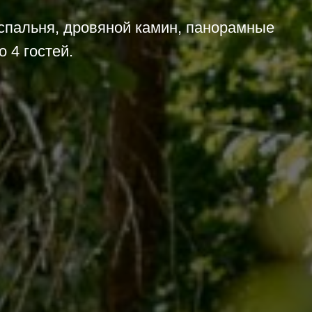
1 спальня, дровяной камин, панорамные
о 4 гостей.