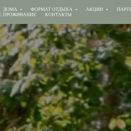
ДОМА
ФОРМАТ ОТДЫХА
АКЦИИ
ПАРТ
Е ПРОЖИВАНИЕ
КОНТАКТЫ