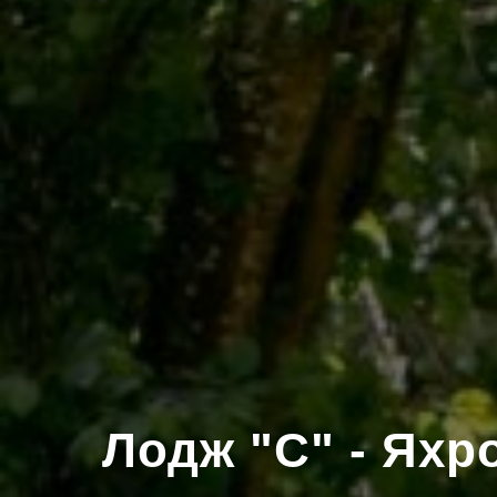
Лодж "С" - Яхр